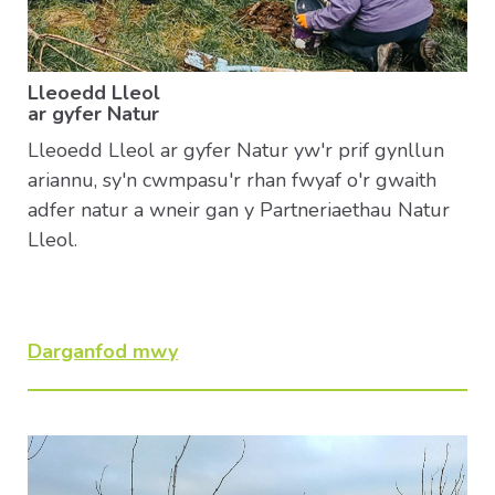
Lleoedd Lleol
ar gyfer Natur
Lleoedd Lleol ar gyfer Natur yw'r prif gynllun
ariannu, sy'n cwmpasu'r rhan fwyaf o'r gwaith
adfer natur a wneir gan y Partneriaethau Natur
Lleol.
Darganfod mwy