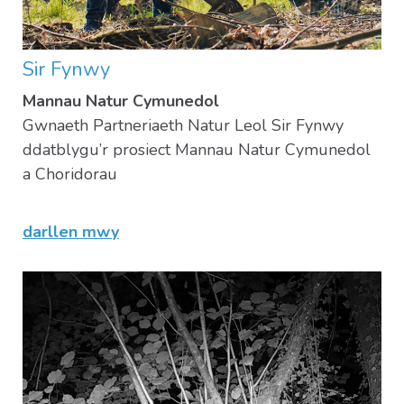
Sir Fynwy
Mannau Natur Cymunedol
Gwnaeth Partneriaeth Natur Leol Sir Fynwy
ddatblygu’r prosiect Mannau Natur Cymunedol
a Choridorau
darllen mwy