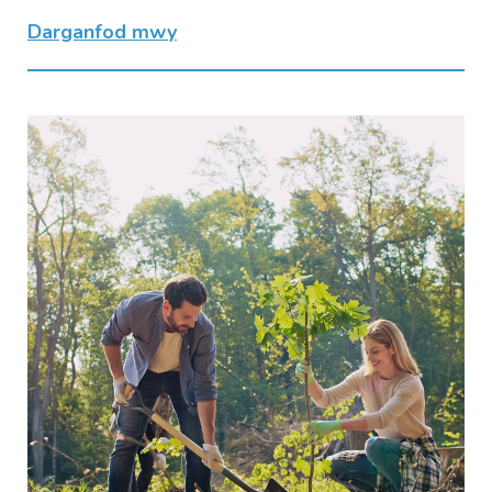
Darganfod mwy