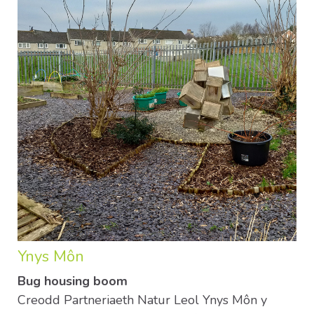
Ynys Môn
Bug housing boom
Creodd Partneriaeth Natur Leol Ynys Môn y