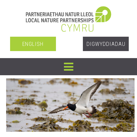
ENGLISH
DIGWYDDIADAU